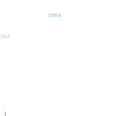
CERCA
STALE