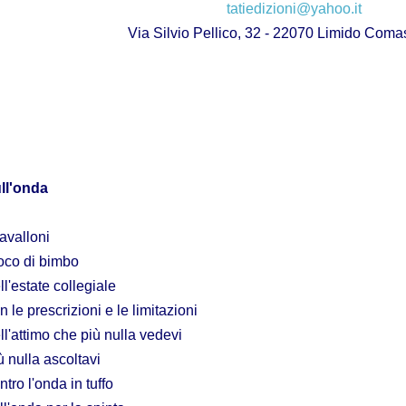
tatiedizioni@yahoo.it
Via Silvio Pellico, 32 - 22070 Limido Com
ll'onda
cavalloni
oco di bimbo
ll'estate collegiale
n le prescrizioni e le limitazioni
ll'attimo che più nulla vedevi
ù nulla ascoltavi
ntro l'onda in tuffo