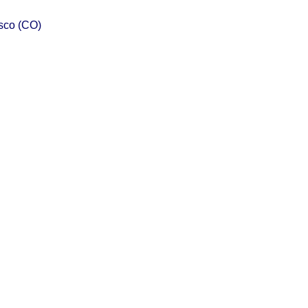
asco (CO)